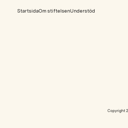
Startsida
Om stiftelsen
Understöd
Copyright 2