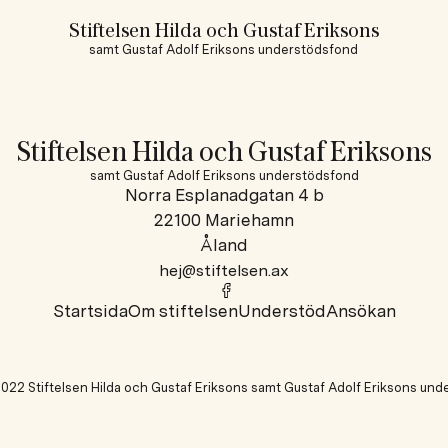
Stiftelsen Hilda och Gustaf Eriksons
samt Gustaf Adolf Eriksons understödsfond
Stiftelsen Hilda och Gustaf Eriksons
samt Gustaf Adolf Eriksons understödsfond
Norra Esplanadgatan 4 b
22100 Mariehamn
Åland
hej@stiftelsen.ax
Startsida
Om stiftelsen
Understöd
Ansökan
022 Stiftelsen Hilda och Gustaf Eriksons samt Gustaf Adolf Eriksons un