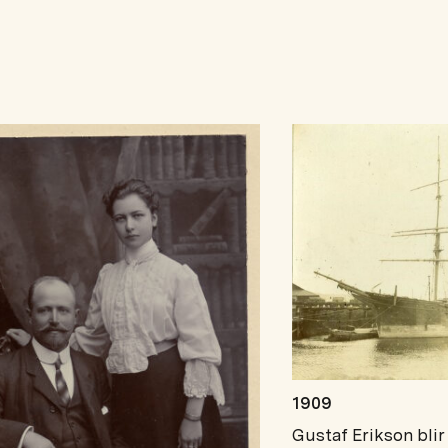
1909
Gustaf Erikson blir