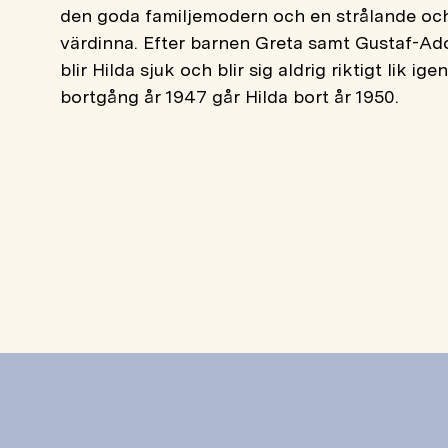
den goda familjemodern och en strålande o
värdinna. Efter barnen Greta samt Gustaf-Ad
blir Hilda sjuk och blir sig aldrig riktigt lik ig
bortgång år 1947 går Hilda bort år 1950.