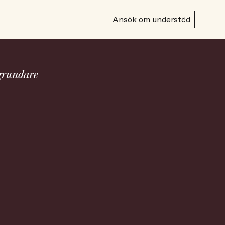
Ansök om understöd
grundare