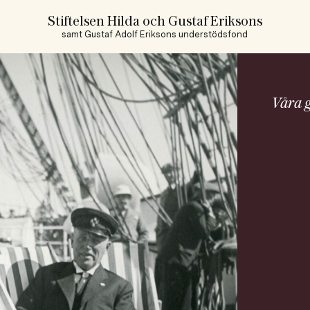
Stiftelsen Hilda och Gustaf Eriksons
samt Gustaf Adolf Eriksons understödsfond
Våra 