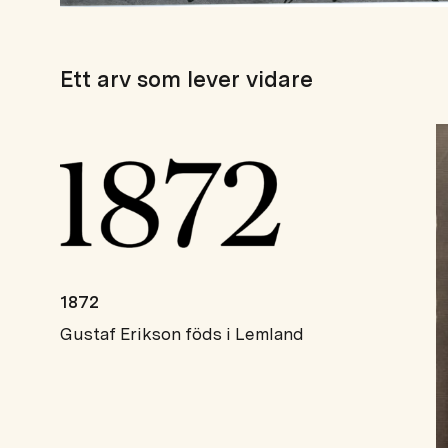
Ett arv som lever vidare
1872
Gustaf Erikson föds i Lemland